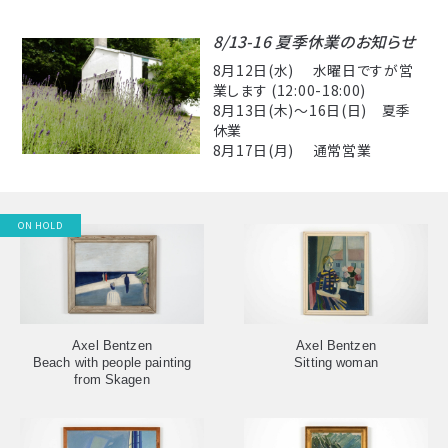
8/13-16 夏季休業のお知らせ
8月12日(水) 水曜日ですが営
業します (12:00-18:00)
8月13日(木)〜16日(日) 夏季
休業
8月17日(月) 通常営業
ON HOLD
Axel Bentzen
Axel Bentzen
Beach with people painting
Sitting woman
from Skagen