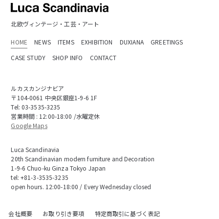
北欧ヴィンテージ・工芸・アート
HOME
NEWS
ITEMS
EXHIBITION
DUXIANA
GREETINGS
CASE STUDY
SHOP INFO
CONTACT
ルカスカンジナビア
〒104-0061 中央区銀座1-9-6 1F
Tel:
03-3535-3235
営業時間 : 12:00-18:00 /水曜定休
Google Maps
Luca Scandinavia
20th Scandinavian modern furniture and Decoration
1-9-6 Chuo-ku Ginza Tokyo Japan
tel:
+81-3-3535-3235
open hours. 12:00-18:00 / Every Wednesday closed
会社概要
お取り引き要項
特定商取引に基づく表記