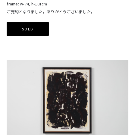
frame: w-74, h-101cm
ご売約となりました。ありがとうございました。
SOLD