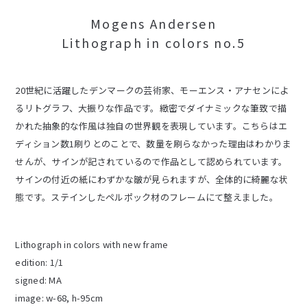
Mogens Andersen
Lithograph in colors no.5
20世紀に活躍したデンマークの芸術家、モーエンス・アナセンによ
るリトグラフ、大振りな作品です。緻密でダイナミックな筆致で描
かれた抽象的な作風は独自の世界観を表現しています。こちらはエ
ディション数1刷りとのことで、数量を刷らなかった理由はわかりま
せんが、サインが記されているので作品として認められています。
サインの付近の紙にわずかな皺が見られますが、全体的に綺麗な状
態です。ステインしたペルポック材のフレームにて整えました。
Lithograph in colors with new frame
edition: 1/1
signed: MA
image: w-68, h-95cm