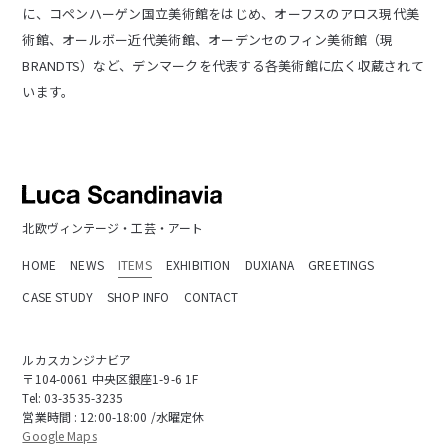
に、コペンハーゲン国立美術館をはじめ、オーフスのアロス現代美
術館、オールボー近代美術館、オーデンセのフィン美術館（現
BRANDTS）など、デンマークを代表する各美術館に広く収蔵されて
います。
北欧ヴィンテージ・工芸・アート
HOME
NEWS
ITEMS
EXHIBITION
DUXIANA
GREETINGS
CASE STUDY
SHOP INFO
CONTACT
ルカスカンジナビア
〒104-0061 中央区銀座1-9-6 1F
Tel:
03-3535-3235
営業時間 : 12:00-18:00 /水曜定休
Google Maps