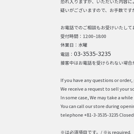
恐れ入りますが、いただいた内容に
疑いがございますので、お手数です
お電話でのご相談もお受けいたして
受付時間：12:00~18:00
休業日：水曜
03-3535-3235
電話：
接客中はお電話を受けられない場合
If you have any questions or order, 
We receive a request to sell your s
In some case, We may take a while 
You can call our store during openi
telephone +81-3-3535-3235 Closed
※は必須項目です。/ ※is required.