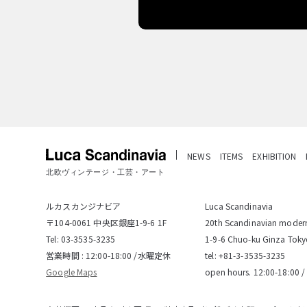
NEWS
ITEMS
EXHIBITION
北欧ヴィンテージ・工芸・アート
ルカスカンジナビア
Luca Scandinavia
〒104-0061 中央区銀座1-9-6 1F
20th Scandinavian modern
Tel:
03-3535-3235
1-9-6 Chuo-ku Ginza Tok
営業時間 : 12:00-18:00 /水曜定休
tel:
+81-3-3535-3235
Google Maps
open hours. 12:00-18:00 